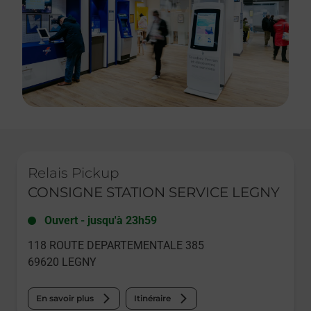
Le lien s'ouvre dans un nouvel onglet
Relais Pickup
CONSIGNE STATION SERVICE LEGNY
Ouvert
-
jusqu'à
23h59
118 ROUTE DEPARTEMENTALE 385
69620
LEGNY
En savoir plus
Itinéraire