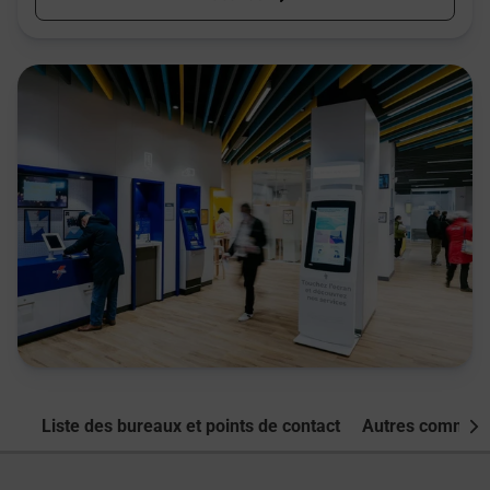
Liste des bureaux et points de contact
Autres commune
Nex