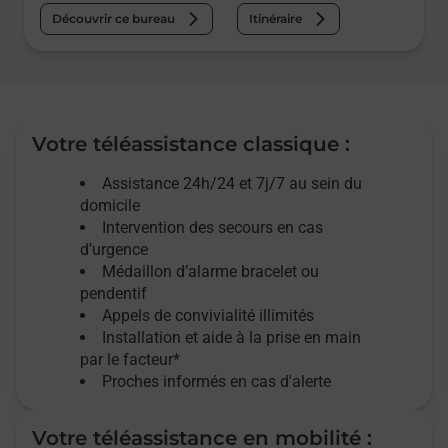
Découvrir ce bureau
Itinéraire
Votre téléassistance classique :
Assistance 24h/24 et 7j/7
au sein du
domicile
Intervention des
secours
en cas
d’urgence
Médaillon d’alarme
bracelet ou
pendentif
Appels de convivialité
illimités
Installation et aide à la prise en main
par le facteur*
Proches informés en cas d'alerte
Votre téléassistance en mobilité :