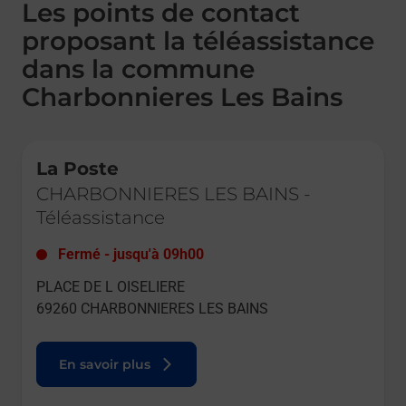
Les points de contact
proposant la téléassistance
dans la commune
Charbonnieres Les Bains
Le lien s'ouvre dans un nouvel onglet
La Poste
CHARBONNIERES LES BAINS
-
Téléassistance
Fermé
-
jusqu'à
09h00
PLACE DE L OISELIERE
69260
CHARBONNIERES LES BAINS
En savoir plus