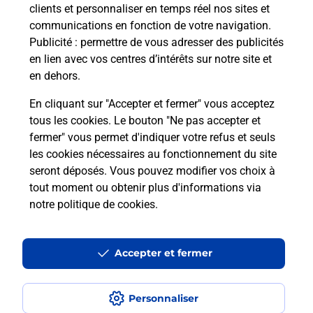
clients et personnaliser en temps réel nos sites et
communications en fonction de votre navigation.
Comment est installée la
Publicité
: permettre de vous adresser des publicités
téléassistance classique ?
en lien avec vos centres d’intérêts sur notre site et
en dehors.
En cliquant sur "Accepter et fermer" vous acceptez
tous les cookies. Le bouton "Ne pas accepter et
Localiser
Liste
Liste - téléassistance
Rhône - téléassistance
fermer" vous permet d'indiquer votre refus et seuls
Charbonnieres Les Bains - téléassistance
les cookies nécessaires au fonctionnement du site
seront déposés. Vous pouvez modifier vos choix à
tout moment ou obtenir plus d'informations via
notre politique de cookies
.
Plan du site
Accessibilité : partiellement conforme
Accepter et fermer
Conditions contractuelles
Personnaliser