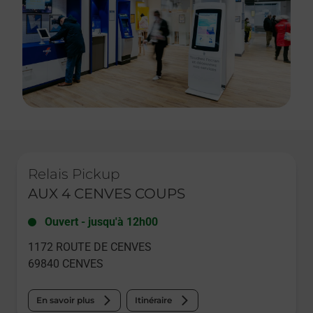
Le lien s'ouvre dans un nouvel onglet
Relais Pickup
AUX 4 CENVES COUPS
Ouvert
-
jusqu'à
12h00
1172 ROUTE DE CENVES
69840
CENVES
En savoir plus
Itinéraire