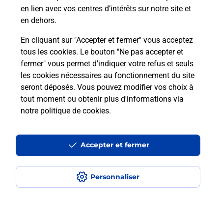
en lien avec vos centres d’intérêts sur notre site et
en dehors.
En cliquant sur "Accepter et fermer" vous acceptez
tous les cookies. Le bouton "Ne pas accepter et
fermer" vous permet d'indiquer votre refus et seuls
Localiser
Liste
Rhône
BRUSSIEU
BRUSSIEU Vival
les cookies nécessaires au fonctionnement du site
seront déposés. Vous pouvez modifier vos choix à
tout moment ou obtenir plus d'informations via
notre politique de cookies
.
Plan du site
Accessibilité : partiellement conforme
Accepter et fermer
Conditions contractuelles
Personnaliser
Mentions légales
Données personnelles et cookies