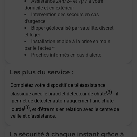
Assistance 24h/24 et 7j/7
à votre
domicile et en extérieur
Intervention des secours en cas
d’urgence
Bipper géolocalisé par satellite,
discret
et léger
Installation et aide à la prise en main
par le facteur*
Proches informés en cas d’alerte
Les plus du service :
Complétez votre dispositif de téléassistance
(3)
classique avec le bracelet détecteur de chute
: il
permet de détecter automatiquement une chute
(3)
lourde
, et d’être mis en relation avec le centre de
veille et d’assistance.
La sécurité à chaque instant grâce à