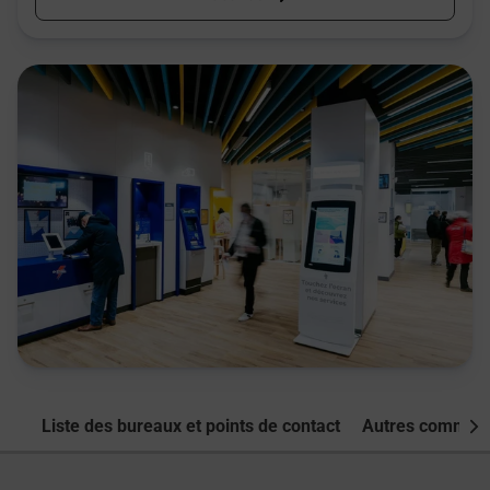
Liste des bureaux et points de contact
Autres commune
Nex