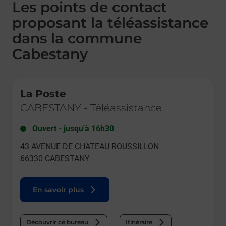
Les points de contact
proposant la téléassistance
dans la commune
Cabestany
Le lien s'ouvre dans un nouvel onglet
La Poste
CABESTANY
-
Téléassistance
Ouvert
-
jusqu'à
16h30
43 AVENUE DE CHATEAU ROUSSILLON
66330
CABESTANY
En savoir plus
Découvrir ce bureau
Itinéraire