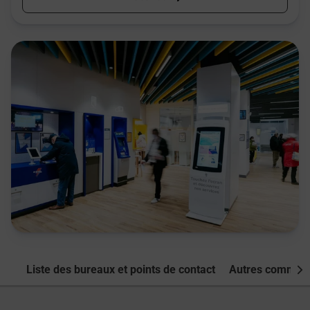
Liste des bureaux et points de contact
Autres commune
Nex