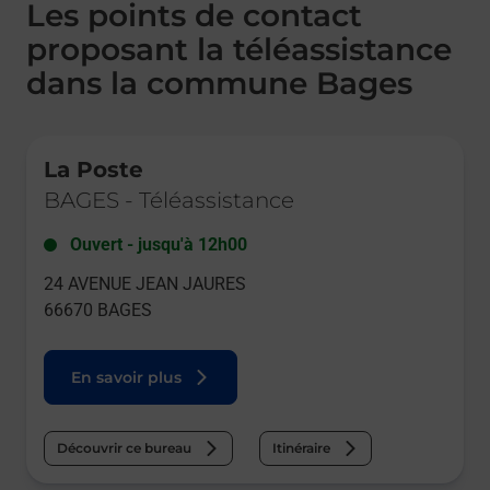
Les points de contact
proposant la téléassistance
dans la commune Bages
Le lien s'ouvre dans un nouvel onglet
La Poste
BAGES
-
Téléassistance
Ouvert
-
jusqu'à
12h00
24 AVENUE JEAN JAURES
66670
BAGES
En savoir plus
Découvrir ce bureau
Itinéraire