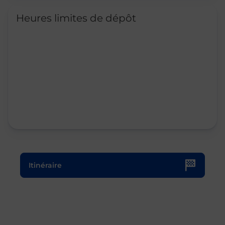
Heures limites de dépôt
Le lien s'ouvre dans un nouvel onglet
Itinéraire