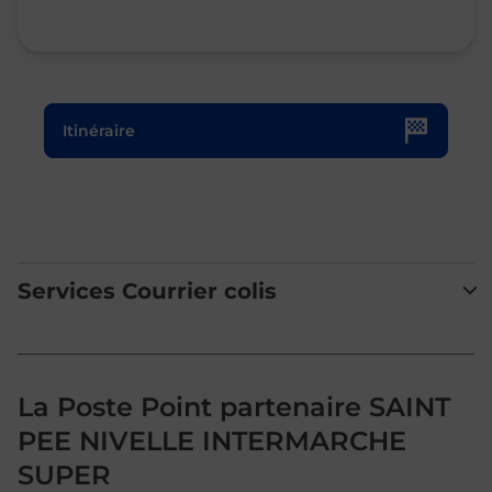
Le lien s'ouvre dans un nouvel onglet
Itinéraire
Services Courrier colis
La Poste Point partenaire SAINT
PEE NIVELLE INTERMARCHE
SUPER