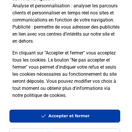
Analyse et personnalisation
: analyser les parcours
clients et personnaliser en temps réel nos sites et
communications en fonction de votre navigation.
Publicité
: permettre de vous adresser des publicités
en lien avec vos centres d’intérêts sur notre site et
en dehors.
En cliquant sur "Accepter et fermer" vous acceptez
Localiser
Liste
Pyrénées Atlantiques
tous les cookies. Le bouton "Ne pas accepter et
ST PEE SUR NIVELLE
fermer" vous permet d'indiquer votre refus et seuls
SAINT PEE NIVELLE INTERMARCHE SUPER
les cookies nécessaires au fonctionnement du site
seront déposés. Vous pouvez modifier vos choix à
tout moment ou obtenir plus d'informations via
notre politique de cookies
.
Plan du site
Accessibilité : partiellement conforme
Accepter et fermer
Conditions contractuelles