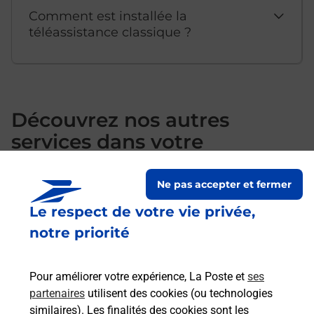
Comment est installée la
téléassistance classique ?
Découvrez nos autres
services dans votre
commune Soumoulou
Ne pas accepter et fermer
Le respect de votre vie privée,
notre priorité
Pour améliorer votre expérience, La Poste et
ses
partenaires
utilisent des cookies (ou technologies
similaires). Les finalités des cookies sont les