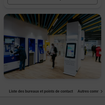
Liste des bureaux et points de contact
Autres commune
Nex