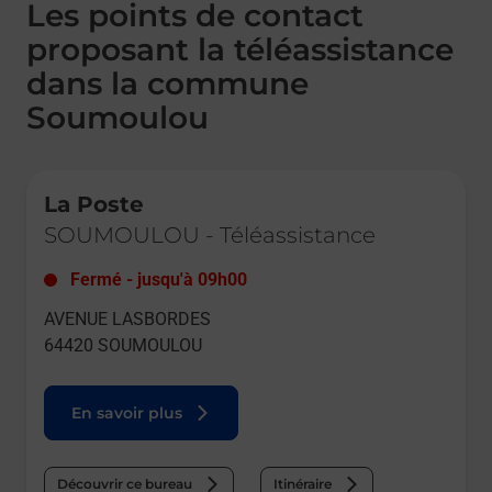
Les points de contact
proposant la téléassistance
dans la commune
Soumoulou
Le lien s'ouvre dans un nouvel onglet
La Poste
SOUMOULOU
-
Téléassistance
Fermé
-
jusqu'à
09h00
AVENUE LASBORDES
64420
SOUMOULOU
En savoir plus
Découvrir ce bureau
Itinéraire