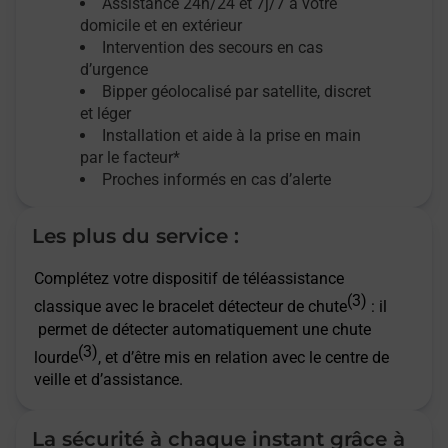
Assistance 24h/24 et 7j/7
à votre
domicile et en extérieur
Intervention des secours en cas
d’urgence
Bipper géolocalisé par satellite,
discret
et léger
Installation et aide à la prise en main
par le facteur*
Proches informés en cas d’alerte
Les plus du service :
Complétez votre dispositif de téléassistance
(3)
classique avec le bracelet détecteur de chute
: il
permet de détecter automatiquement une chute
(3)
lourde
, et d’être mis en relation avec le centre de
veille et d’assistance.
La sécurité à chaque instant grâce à