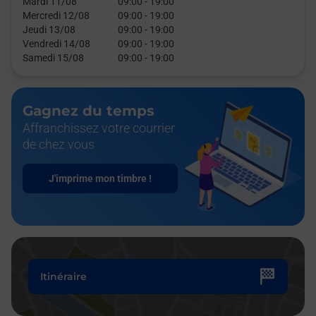
Mardi 11/08
09:00
-
19:00
Mercredi 12/08
09:00
-
19:00
Jeudi 13/08
09:00
-
19:00
Vendredi 14/08
09:00
-
19:00
Samedi 15/08
09:00
-
19:00
Gagnez du temps
Affranchissez votre courrier
de chez vous
J'imprime mon timbre !
Itinéraire