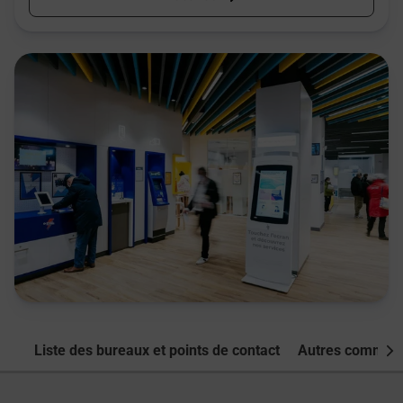
Liste des bureaux et points de contact
Autres commune
Nex