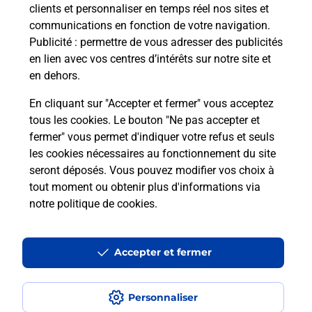
clients et personnaliser en temps réel nos sites et
communications en fonction de votre navigation.
Comment est installée la
Publicité
: permettre de vous adresser des publicités
téléassistance classique ?
en lien avec vos centres d’intérêts sur notre site et
en dehors.
En cliquant sur "Accepter et fermer" vous acceptez
tous les cookies. Le bouton "Ne pas accepter et
Localiser
Liste
Liste - téléassistance
Pyrénées Atlantiques - téléassistance
fermer" vous permet d'indiquer votre refus et seuls
Pontiacq Viellepinte - téléassistance
les cookies nécessaires au fonctionnement du site
seront déposés. Vous pouvez modifier vos choix à
tout moment ou obtenir plus d'informations via
notre politique de cookies
.
Plan du site
Accessibilité : partiellement conforme
Accepter et fermer
Conditions contractuelles
Personnaliser