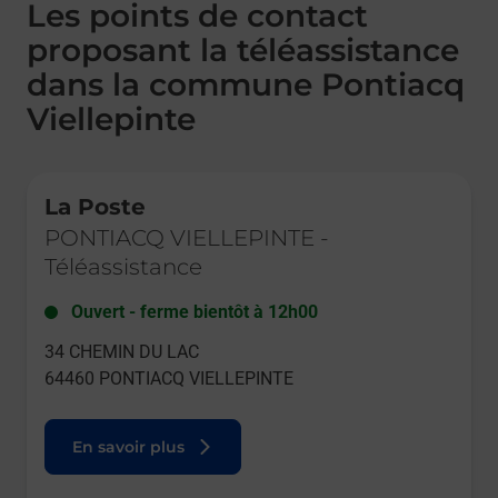
Les points de contact
proposant la téléassistance
dans la commune Pontiacq
Viellepinte
Le lien s'ouvre dans un nouvel onglet
La Poste
PONTIACQ VIELLEPINTE
-
Téléassistance
Ouvert
-
ferme bientôt à
12h00
34 CHEMIN DU LAC
64460
PONTIACQ VIELLEPINTE
En savoir plus