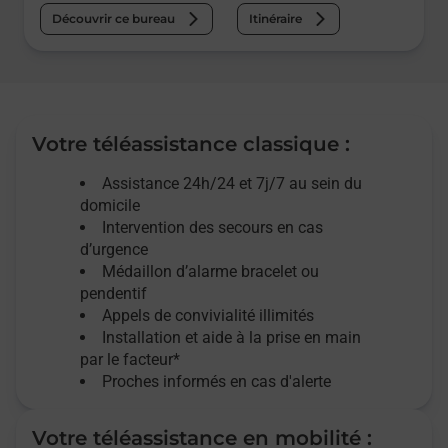
Découvrir ce bureau
Itinéraire
Votre téléassistance classique :
Assistance 24h/24 et 7j/7
au sein du
domicile
Intervention des
secours
en cas
d’urgence
Médaillon d’alarme
bracelet ou
pendentif
Appels de convivialité
illimités
Installation et aide à la prise en main
par le facteur*
Proches informés en cas d'alerte
Votre téléassistance en mobilité :