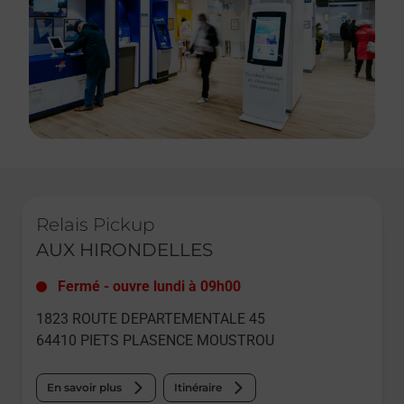
Le lien s'ouvre dans un nouvel onglet
Relais Pickup
AUX HIRONDELLES
Fermé
-
ouvre lundi à
09h00
1823 ROUTE DEPARTEMENTALE 45
64410
PIETS PLASENCE MOUSTROU
En savoir plus
Itinéraire