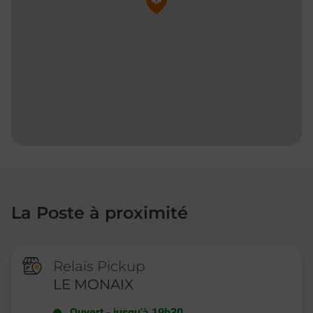
La Poste à proximité
Relais Pickup
LE MONAIX
Ouvert
-
jusqu'à
19h30