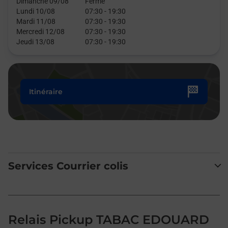
Dimanche 09/08
Fermé
Lundi 10/08
07:30
-
19:30
Mardi 11/08
07:30
-
19:30
Mercredi 12/08
07:30
-
19:30
Jeudi 13/08
07:30
-
19:30
Itinéraire
Services Courrier colis
Relais Pickup TABAC EDOUARD