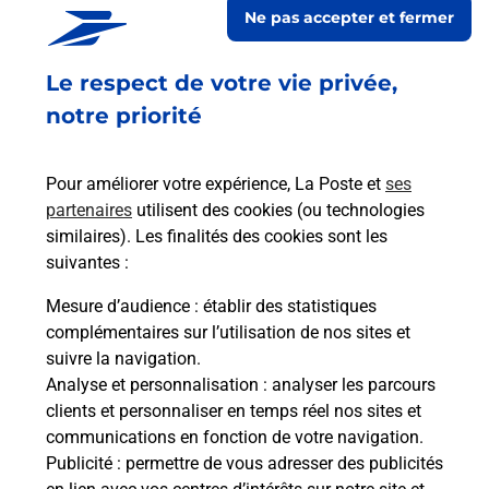
Ne pas accepter et fermer
d'affranchissement Courrier-Colis.
Le respect de votre vie privée,
Retrouvez toutes nos offres en ligne sur notre site
notre priorité
Pour améliorer votre expérience, La Poste et
ses
partenaires
utilisent des cookies (ou technologies
similaires). Les finalités des cookies sont les
suivantes :
Mesure d’audience
: établir des statistiques
complémentaires sur l’utilisation de nos sites et
suivre la navigation.
Analyse et personnalisation
: analyser les parcours
clients et personnaliser en temps réel nos sites et
communications en fonction de votre navigation.
Publicité
: permettre de vous adresser des publicités