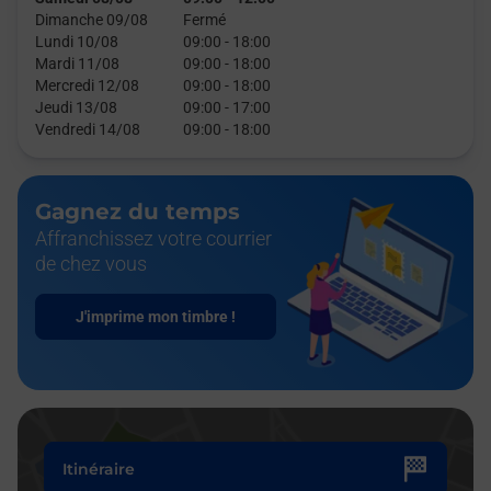
Dimanche 09/08
Fermé
Lundi 10/08
09:00
-
18:00
Mardi 11/08
09:00
-
18:00
Mercredi 12/08
09:00
-
18:00
Jeudi 13/08
09:00
-
17:00
Vendredi 14/08
09:00
-
18:00
Gagnez du temps
Affranchissez votre courrier
de chez vous
J'imprime mon timbre !
Itinéraire