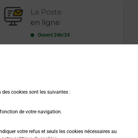
La Poste
en ligne
Ouvert 24h/24
En savoir plus
s des cookies sont les suivantes :
fonction de votre navigation.
ndiquer votre refus et seuls les cookies nécessaires au