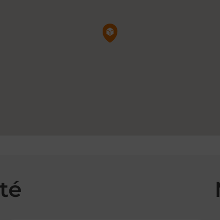
Pin de la carte
té