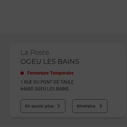
Le lien s'ouvre dans un nouvel onglet
La Poste
OGEU LES BAINS
Fermeture Temporaire
1 RUE DU PONT DE TAULE
64680
OGEU LES BAINS
En savoir plus
Itinéraire