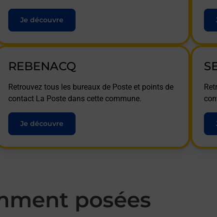
Je découvre
REBENACQ
S
Retrouvez tous les bureaux de Poste et points de
Ret
contact La Poste dans cette commune.
con
Je découvre
mment posées