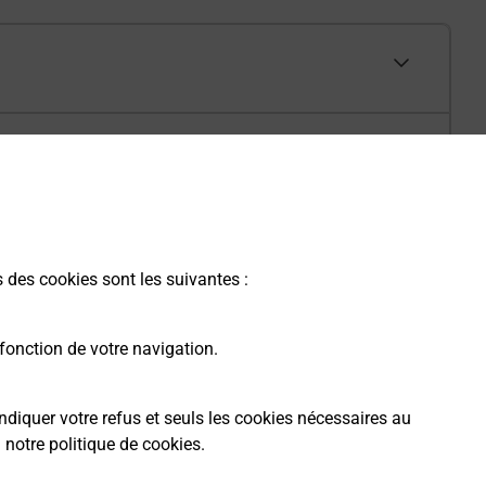
s des cookies sont les suivantes :
fonction de votre navigation.
ndiquer votre refus et seuls les cookies nécessaires au
a
notre politique de cookies
.