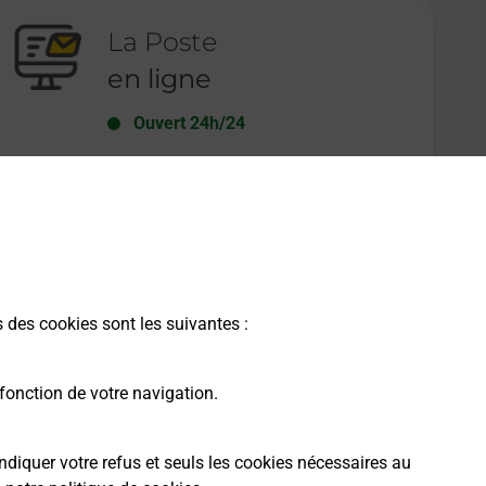
La Poste
en ligne
Ouvert 24h/24
En savoir plus
s des cookies sont les suivantes :
fonction de votre navigation.
ndiquer votre refus et seuls les cookies nécessaires au