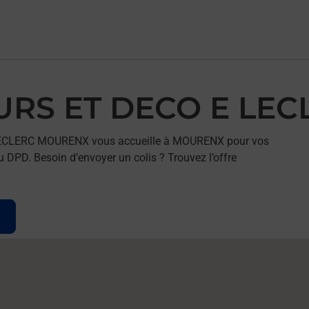
LEURS ET DECO E L
 LECLERC MOURENX vous accueille à MOURENX pour vos
u DPD. Besoin d’envoyer un colis ? Trouvez l’offre