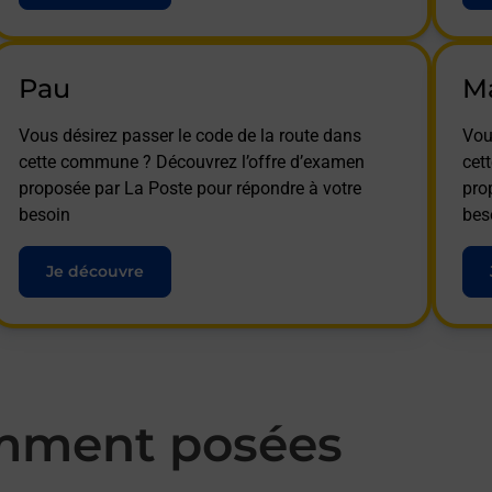
Pau
M
Vous désirez passer le code de la route dans
Vou
cette commune ? Découvrez l’offre d’examen
cet
proposée par La Poste pour répondre à votre
pro
besoin
bes
Je découvre
mment posées