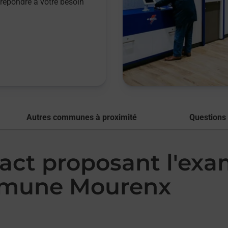
répondre à votre besoin
Autres communes à proximité
Questions
tact proposant l'ex
mmune Mourenx