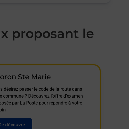
x proposant le
oron Ste Marie
s désirez passer le code de la route dans
te commune ? Découvrez l’offre d’examen
posée par La Poste pour répondre à votre
oin
Je découvre