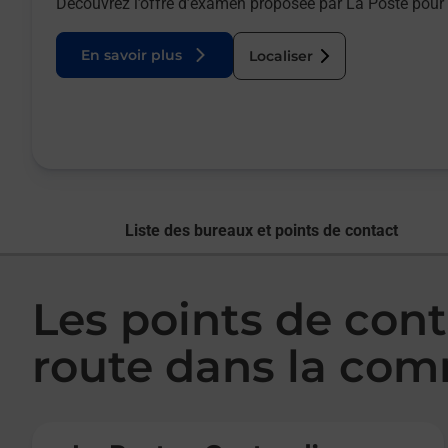
Découvrez l’offre d’examen proposée par La Poste pour 
En savoir plus
Localiser
Liste des bureaux et points de contact
Les points de con
route dans la co
Le lien s'ouvre dans un nouvel onglet