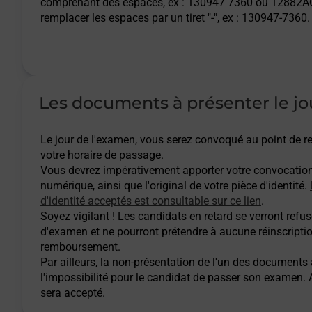
comprenant des espaces, ex : 130947 7360 ou 12882AQ
remplacer les espaces par un tiret "-", ex : 130947-7360.
Les documents à présenter le jo
Le jour de l'examen, vous serez convoqué au point de
votre horaire de passage.
Vous devrez impérativement apporter votre convocatio
numérique, ainsi que l'original de votre pièce d'identité.
d'identité acceptés est consultable sur ce lien
.
Soyez vigilant ! Les candidats en retard se verront refuse
d'examen et ne pourront prétendre à aucune réinscripti
remboursement.
Par ailleurs, la non-présentation de l'un des documents
l'impossibilité pour le candidat de passer son examen
sera accepté.