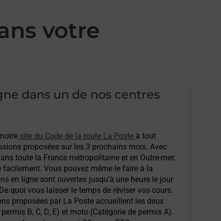
ans votre
igne dans un de nos centres
 notre
site du Code de la route La Poste
à tout
sions proposées sur les 3 prochains mois. Avec
ans toute la France métropolitaine et en Outre-mer,
e facilement. Vous pouvez même le faire à la
ons en ligne sont ouvertes jusqu’à une heure le jour
 De quoi vous laisser le temps de réviser vos cours.
ions proposées par La Poste accueillent les deux
permis B, C, D, E) et moto (Catégorie de permis A).