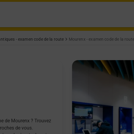
ntiques - examen code de la route
Mourenx - examen code de la rout
une de Mourenx ? Trouvez
proches de vous.