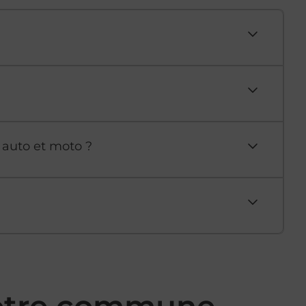
 auto et moto ?
votre commune