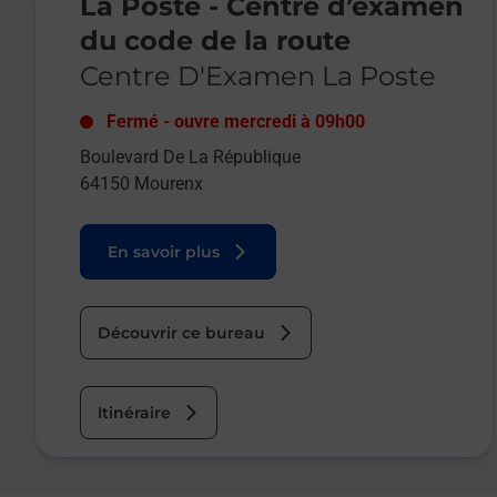
La Poste - Centre d’examen
du code de la route
Centre D'Examen La Poste
Fermé
-
ouvre mercredi à
09h00
Boulevard De La République
64150
Mourenx
En savoir plus
Découvrir ce bureau
Itinéraire