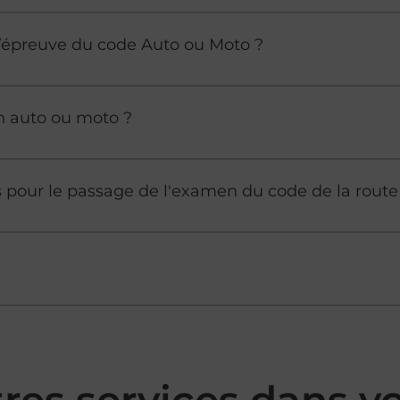
à l’épreuve du code Auto ou Moto ?
n auto ou moto ?
es pour le passage de l'examen du code de la route
tres services dans 