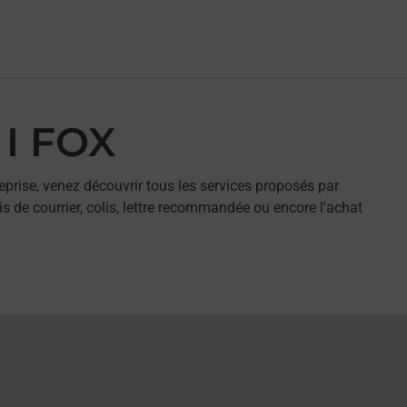
 I FOX
eprise, venez découvrir tous les services proposés par
is de courrier, colis, lettre recommandée ou encore l'achat