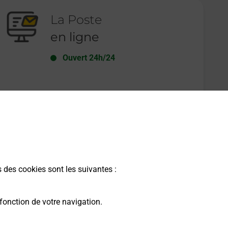
La Poste
en ligne
Ouvert 24h/24
En savoir plus
s des cookies sont les suivantes :
fonction de votre navigation.