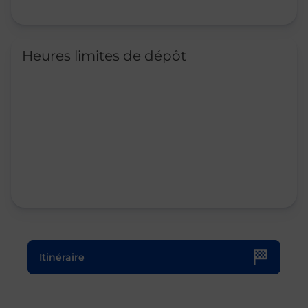
Heures limites de dépôt
Le lien s'ouvre dans un nouvel onglet
Itinéraire