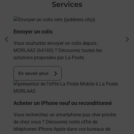
Services
En savoir plus
Envoyer un colis
dent
sui
Vous souhaitez envoyer un colis depuis :
MORLAAS (64160) ? Découvrez toutes les
solutions proposées par La Poste.
En savoir plus
En savoir plus
Acheter un iPhone neuf ou reconditionné
Vous recherchez un smartphone pas cher proche
de chez vous ? Découvrez notre offre de
téléphones iPhone Apple dans vos bureaux de