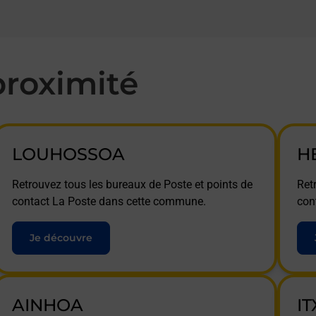
roximité
LOUHOSSOA
H
Retrouvez tous les bureaux de Poste et points de
Ret
contact La Poste dans cette commune.
con
Je découvre
AINHOA
I