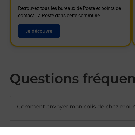
Retrouvez tous les bureaux de Poste et points de
contact La Poste dans cette commune.
Je découvre
Questions fréque
Comment envoyer mon colis de chez moi ?
Est-il possible d’acheter un emballage dir