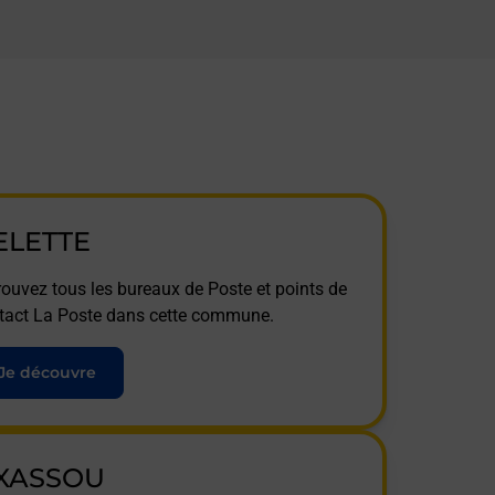
ELETTE
rouvez tous les bureaux de Poste et points de
tact La Poste dans cette commune.
Je découvre
TXASSOU