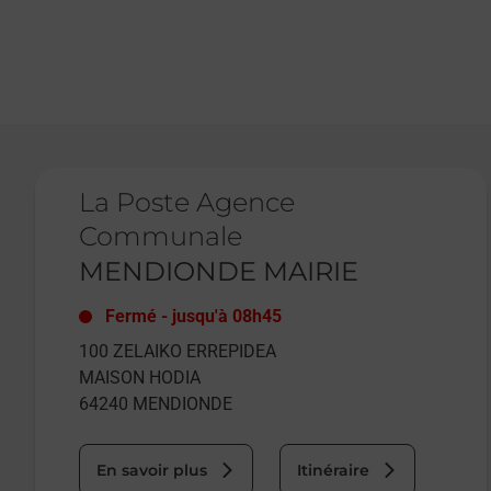
Le lien s'ouvre dans un nouvel onglet
La Poste Agence
Communale
MENDIONDE MAIRIE
Fermé
-
jusqu'à
08h45
100 ZELAIKO ERREPIDEA
MAISON HODIA
64240
MENDIONDE
En savoir plus
Itinéraire