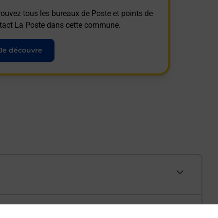
rouvez tous les bureaux de Poste et points de
tact La Poste dans cette commune.
Je découvre