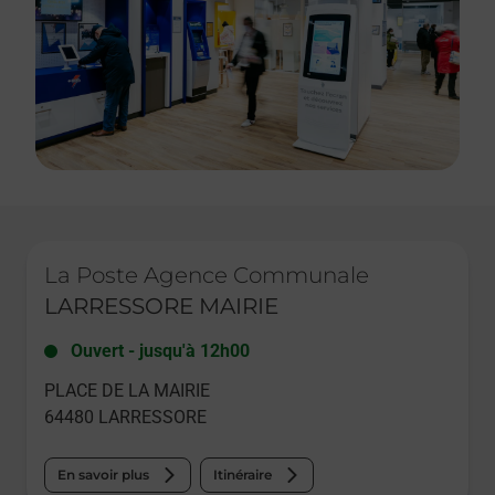
Le lien s'ouvre dans un nouvel onglet
La Poste Agence Communale
LARRESSORE MAIRIE
Ouvert
-
jusqu'à
12h00
PLACE DE LA MAIRIE
64480
LARRESSORE
En savoir plus
Itinéraire