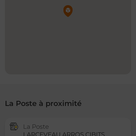
Pin de la carte
La Poste à proximité
La Poste
LARCEVEAU ARROS CIBITS