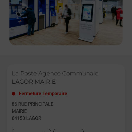
Le lien s'ouvre dans un nouvel onglet
La Poste Agence Communale
LAGOR MAIRIE
Fermeture Temporaire
86 RUE PRINCIPALE
MAIRIE
64150
LAGOR