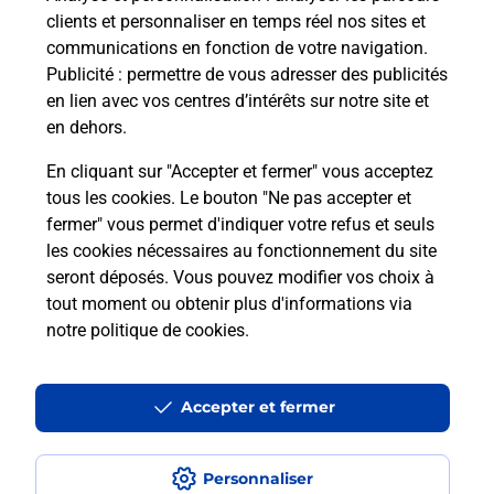
clients et personnaliser en temps réel nos sites et
communications en fonction de votre navigation.
Publicité
: permettre de vous adresser des publicités
en lien avec vos centres d’intérêts sur notre site et
en dehors.
En cliquant sur "Accepter et fermer" vous acceptez
tous les cookies. Le bouton "Ne pas accepter et
Localiser
Liste
Pyrénées Atlantiques
JURANCON
fermer" vous permet d'indiquer votre refus et seuls
JURANCON pRESSE DES VALLEES BURALISTE
les cookies nécessaires au fonctionnement du site
seront déposés. Vous pouvez modifier vos choix à
tout moment ou obtenir plus d'informations via
notre politique de cookies
.
Plan du site
Accessibilité : partiellement conforme
Accepter et fermer
Conditions contractuelles
Personnaliser