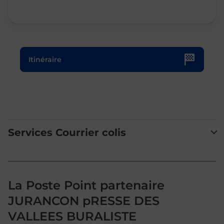
Le lien s'ouvre dans un nouvel onglet
Itinéraire
Services Courrier colis
La Poste Point partenaire
JURANCON pRESSE DES
VALLEES BURALISTE