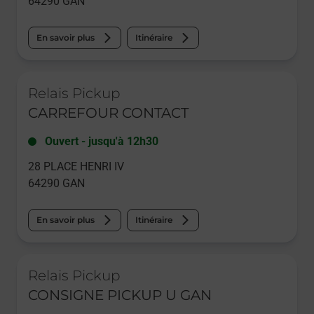
64290
GAN
En savoir plus
Itinéraire
Le lien s'ouvre dans un nouvel onglet
Relais Pickup
CARREFOUR CONTACT
Ouvert
-
jusqu'à
12h30
28 PLACE HENRI IV
64290
GAN
En savoir plus
Itinéraire
Le lien s'ouvre dans un nouvel onglet
Relais Pickup
CONSIGNE PICKUP U GAN