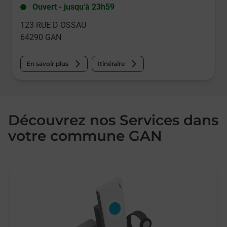
Ouvert
-
jusqu'à
23h59
123 RUE D OSSAU
64290
GAN
En savoir plus
Itinéraire
Découvrez nos Services dans
votre commune GAN