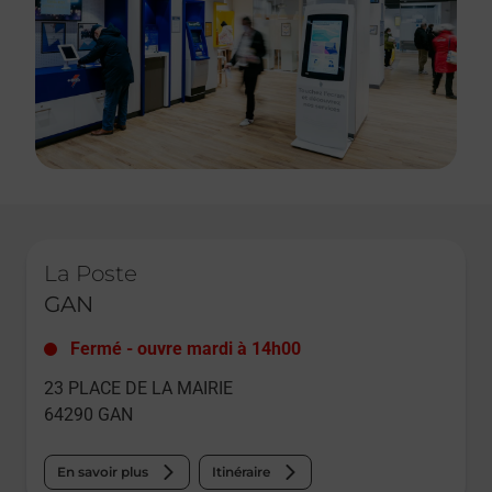
Le lien s'ouvre dans un nouvel onglet
La Poste
GAN
Fermé
-
ouvre mardi à
14h00
23 PLACE DE LA MAIRIE
64290
GAN
En savoir plus
Itinéraire