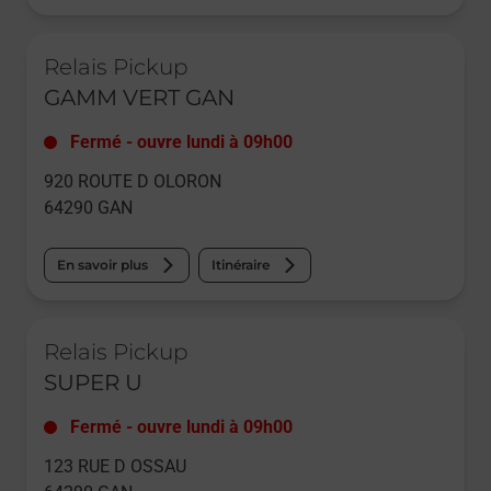
Le lien s'ouvre dans un nouvel onglet
Relais Pickup
GAMM VERT GAN
Fermé
-
ouvre lundi à
09h00
920 ROUTE D OLORON
64290
GAN
En savoir plus
Itinéraire
Le lien s'ouvre dans un nouvel onglet
Relais Pickup
SUPER U
Fermé
-
ouvre lundi à
09h00
123 RUE D OSSAU