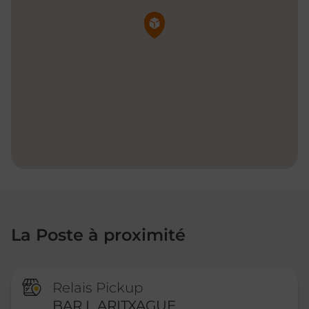
Pin de la carte
La Poste à proximité
Relais Pickup
BAR L ARITXAGUE