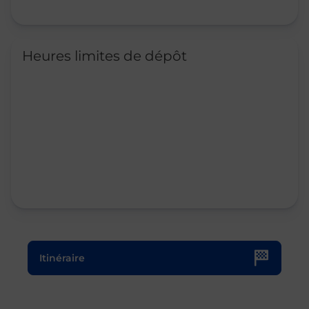
Heures limites de dépôt
Le lien s'ouvre dans un nouvel onglet
Itinéraire