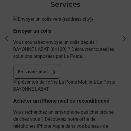
Services
En savoir plus
Envoyer un colis
dent
sui
Vous souhaitez envoyer un colis depuis :
BAYONNE LABAT (64100) ? Découvrez toutes les
solutions proposées par La Poste.
En savoir plus
En savoir plus
Acheter un iPhone neuf ou reconditionné
Vous recherchez un smartphone pas cher proche
de chez vous ? Découvrez notre offre de
téléphones iPhone Apple dans vos bureaux de