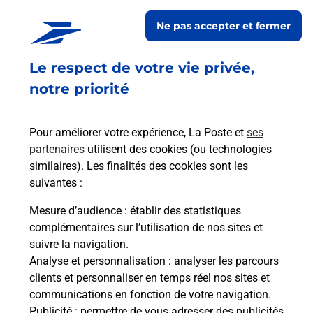
Retrouvez toutes nos offres en ligne sur notre site
Ne pas accepter et fermer
Le respect de votre vie privée,
notre priorité
Pour améliorer votre expérience, La Poste et
ses
partenaires
utilisent des cookies (ou technologies
similaires). Les finalités des cookies sont les
suivantes :
Mesure d’audience
: établir des statistiques
complémentaires sur l’utilisation de nos sites et
suivre la navigation.
Analyse et personnalisation
: analyser les parcours
clients et personnaliser en temps réel nos sites et
communications en fonction de votre navigation.
Publicité
: permettre de vous adresser des publicités