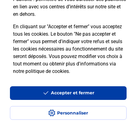
en lien avec vos centres d’intérêts sur notre site et
en dehors.
En cliquant sur "Accepter et fermer" vous acceptez
tous les cookies. Le bouton "Ne pas accepter et
Localiser
Liste
Pyrénées Atlantiques
AYDIUS
fermer" vous permet d'indiquer votre refus et seuls
AYDIUS EPICERIE
les cookies nécessaires au fonctionnement du site
seront déposés. Vous pouvez modifier vos choix à
tout moment ou obtenir plus d'informations via
notre politique de cookies
.
Plan du site
Accessibilité : partiellement conforme
Accepter et fermer
Conditions contractuelles
Personnaliser
Mentions légales
Données personnelles et cookies