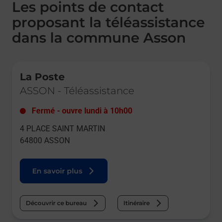
Les points de contact
proposant la téléassistance
dans la commune Asson
Le lien s'ouvre dans un nouvel onglet
La Poste
ASSON
-
Téléassistance
Fermé
-
ouvre lundi à
10h00
4 PLACE SAINT MARTIN
64800
ASSON
En savoir plus
Découvrir ce bureau
Itinéraire