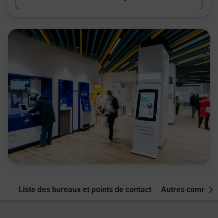
Liste des bureaux et points de contact
Autres commune
Nex