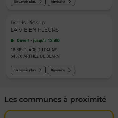
En savoir plus
Itinéraire
Le lien s'ouvre dans un nouvel onglet
Relais Pickup
LA VIE EN FLEURS
Ouvert
-
jusqu'à
12h00
18 BIS PLACE DU PALAIS
64370
ARTHEZ DE BEARN
En savoir plus
Itinéraire
Les communes à proximité