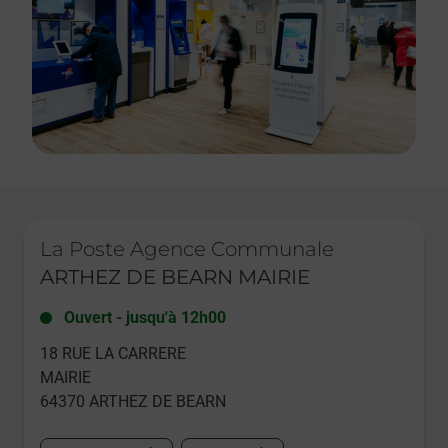
Le lien s'ouvre dans un nouvel onglet
La Poste Agence Communale
ARTHEZ DE BEARN MAIRIE
Ouvert
-
jusqu'à
12h00
18 RUE LA CARRERE
MAIRIE
64370
ARTHEZ DE BEARN