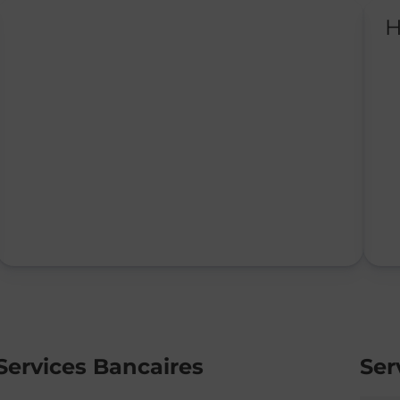
H
Services Bancaires
Ser