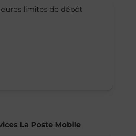
eures limites de dépôt
vices La Poste Mobile