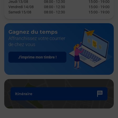
Jeudi 13/08
08:00
-
12:30
15:00
-
19:00
Vendredi 14/08
08:00
-
12:30
15:00
-
19:00
Samedi 15/08
08:00
-
12:30
15:00
-
19:00
Gagnez du temps
Affranchissez votre courrier
de chez vous
J'imprime mon timbre !
Itinéraire