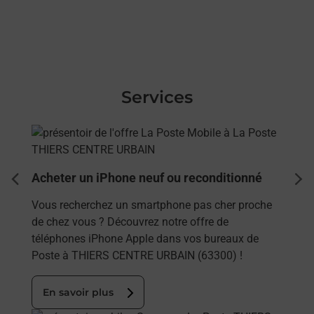
Services
En savoir plus
Acheter un iPhone neuf ou reconditionné
dent
sui
Vous recherchez un smartphone pas cher proche
de chez vous ? Découvrez notre offre de
téléphones iPhone Apple dans vos bureaux de
Poste à THIERS CENTRE URBAIN (63300) !
En savoir plus