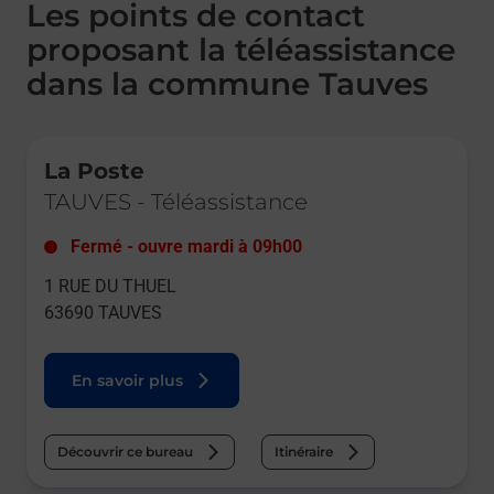
Les points de contact
proposant la téléassistance
dans la commune Tauves
Le lien s'ouvre dans un nouvel onglet
La Poste
TAUVES
-
Téléassistance
Fermé
-
ouvre mardi à
09h00
1 RUE DU THUEL
63690
TAUVES
En savoir plus
Découvrir ce bureau
Itinéraire