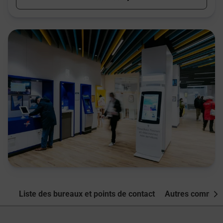
Liste des bureaux et points de contact
Autres commune
Nex