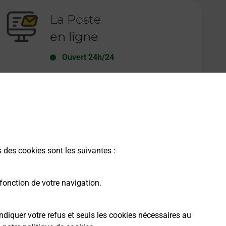
La Poste
en ligne
Ouvert 24h/24
En savoir plus
s des cookies sont les suivantes :
fonction de votre navigation.
ndiquer votre refus et seuls les cookies nécessaires au