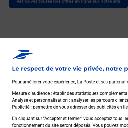
Retrouvez toutes nos offres en ligne sur notre site
Le respect de votre vie privée, notre p
Pour améliorer votre expérience, La Poste et
ses partenair
Mesure d’audience
: établir des statistiques complémentair
Analyse et personnalisation
: analyser les parcours client
Publicité
: permettre de vous adresser des publicités en lie
En cliquant sur "Accepter et fermer" vous acceptez tous le
fonctionnement du site seront déposés. Vous pouvez modi