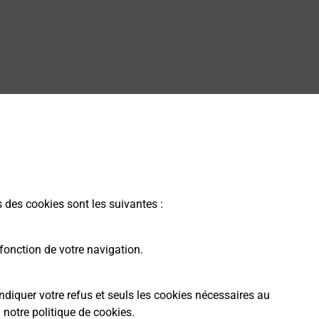
s des cookies sont les suivantes :
fonction de votre navigation.
ndiquer votre refus et seuls les cookies nécessaires au
a
notre politique de cookies
.