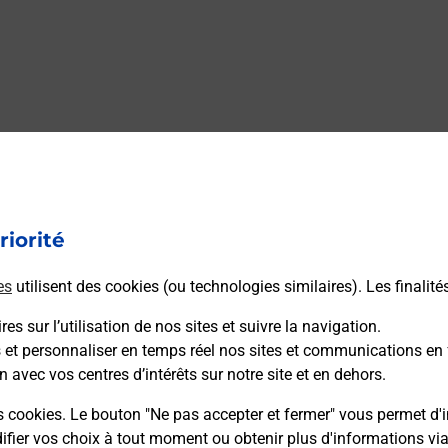
riorité
es
utilisent des cookies (ou technologies similaires). Les finalité
es sur l’utilisation de nos sites et suivre la navigation.
s et personnaliser en temps réel nos sites et communications en 
n avec vos centres d’intérêts sur notre site et en dehors.
s cookies. Le bouton "Ne pas accepter et fermer" vous permet d'i
fier vos choix à tout moment ou obtenir plus d'informations vi