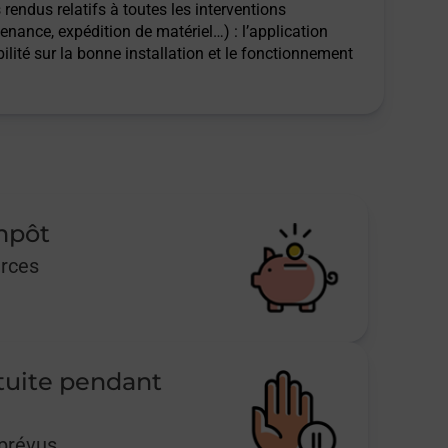
rendus relatifs à toutes les interventions
tenance, expédition de matériel…) : l’application
ilité sur la bonne installation et le fonctionnement
impôt
urces
tuite pendant
mprévus