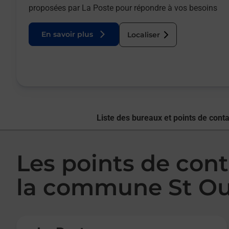
proposées par La Poste pour répondre à vos besoins
En savoir plus
Localiser
Liste des bureaux et points de conta
Les points de cont
la commune St Ou
Le lien s'ouvre dans un nouvel onglet