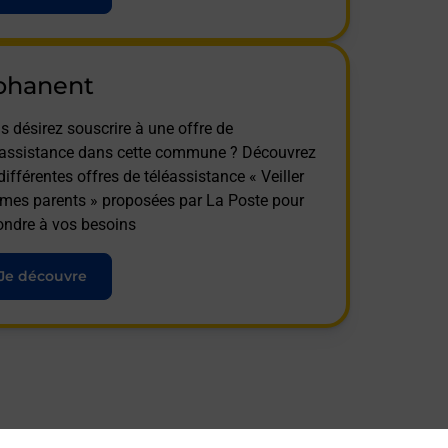
ohanent
s désirez souscrire à une offre de
éassistance dans cette commune ? Découvrez
différentes offres de téléassistance « Veiller
 mes parents » proposées par La Poste pour
ondre à vos besoins
Je découvre