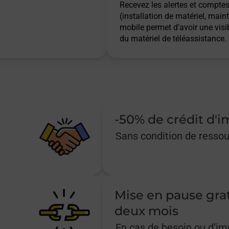
Recevez les alertes et comptes 
(installation de matériel, main
mobile permet d’avoir une visib
du matériel de téléassistance.
-50% de crédit d'
Sans condition de resso
Mise en pause gra
deux mois
En cas de besoin ou d’i