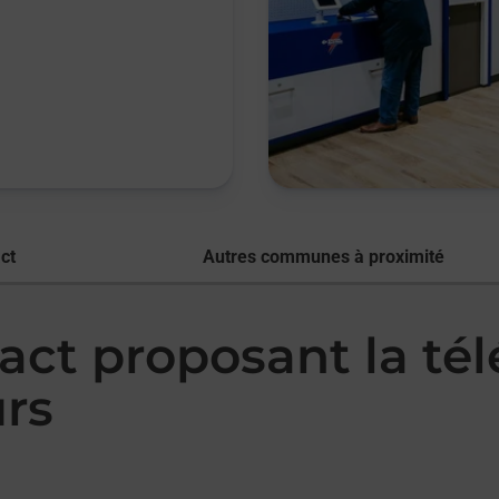
ct
Autres communes à proximité
act proposant la té
rs