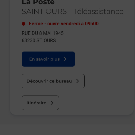
La Poste
SAINT OURS
-
Téléassistance
Fermé
-
ouvre vendredi à
09h00
RUE DU 8 MAI 1945
63230
ST OURS
En savoir plus
Découvrir ce bureau
Itinéraire