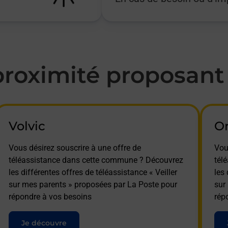
oximité proposant l
Volvic
O
Vous désirez souscrire à une offre de
Vou
téléassistance dans cette commune ? Découvrez
tél
les différentes offres de téléassistance « Veiller
les 
sur mes parents » proposées par La Poste pour
sur
répondre à vos besoins
rép
Je découvre