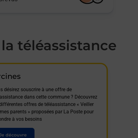
a téléassistance
rcines
s désirez souscrire à une offre de
éassistance dans cette commune ? Découvrez
différentes offres de téléassistance « Veiller
 mes parents » proposées par La Poste pour
ondre à vos besoins
Je découvre