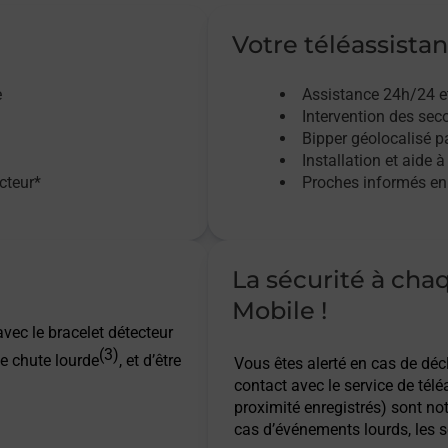
Votre téléassistan
e
Assistance 24h/24 e
Intervention des sec
Bipper géolocalisé pa
Installation et aide à
acteur*
Proches informés en 
La sécurité à cha
Mobile !
vec le bracelet détecteur
(3)
e chute lourde
, et d’être
Vous êtes alerté en cas de dé
contact avec le service de télé
proximité enregistrés) sont not
cas d’événements lourds, les s