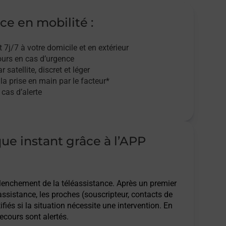
ce en mobilité :
t 7j/7
à votre domicile et en extérieur
ours en cas d’urgence
r satellite,
discret et léger
 la prise en main par le facteur*
cas d’alerte
que instant grâce à l’APP
clenchement de la téléassistance. Après un premier
assistance, les proches (souscripteur, contacts de
ifiés si la situation nécessite une intervention. En
ecours sont alertés.