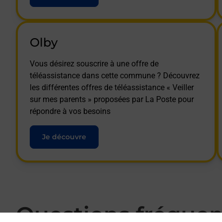
Olby
Vous désirez souscrire à une offre de
téléassistance dans cette commune ? Découvrez
les différentes offres de téléassistance « Veiller
sur mes parents » proposées par La Poste pour
répondre à vos besoins
Je découvre
Questions fréque