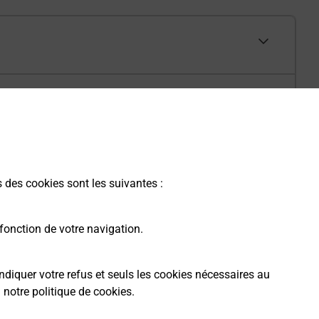
s des cookies sont les suivantes :
fonction de votre navigation.
ndiquer votre refus et seuls les cookies nécessaires au
a
notre politique de cookies
.