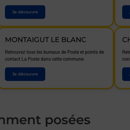
Je découvre
MONTAIGUT LE BLANC
C
Retrouvez tous les bureaux de Poste et points de
Ret
contact La Poste dans cette commune.
con
Je découvre
mment posées