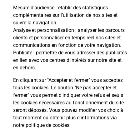
Mesure d’audience
: établir des statistiques
complémentaires sur l’utilisation de nos sites et
suivre la navigation.
Analyse et personnalisation
: analyser les parcours
clients et personnaliser en temps réel nos sites et
communications en fonction de votre navigation.
Publicité
: permettre de vous adresser des publicités
en lien avec vos centres d’intérêts sur notre site et
en dehors.
En cliquant sur "Accepter et fermer" vous acceptez
tous les cookies. Le bouton "Ne pas accepter et
Localiser
Liste
Puy-de-Dôme
ST GENES CHAMPANELLE
fermer" vous permet d'indiquer votre refus et seuls
ST GENES CHAMPANELLE MAIRIE
les cookies nécessaires au fonctionnement du site
seront déposés. Vous pouvez modifier vos choix à
tout moment ou obtenir plus d'informations via
notre politique de cookies
.
Plan du site