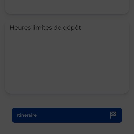
Heures limites de dépôt
Le lien s'ouvre dans un nouvel onglet
Itinéraire