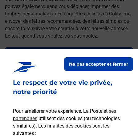
pouvez également, sans vous déplacer, imprimer des
timbres personnalisés, des étiquettes colis avec Colissimo,
envoyer des lettres recommandées, des lettres simples ou
encore faire suivre votre courrier à votre nouvelle adresse.
Le tout quand vous voulez, où vous voulez.
Découvrez toutes les offres et services en ligne de
La Poste
Ne pas accepter et fermer
Le respect de votre vie privée,
notre priorité
Pour améliorer votre expérience, La Poste et
ses
partenaires
utilisent des cookies (ou technologies
similaires). Les finalités des cookies sont les
suivantes :