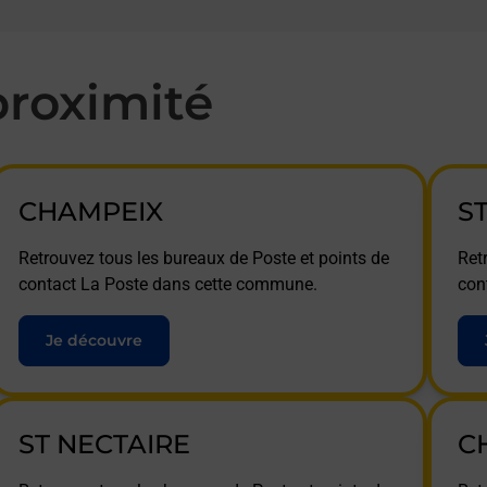
roximité
CHAMPEIX
S
Retrouvez tous les bureaux de Poste et points de
Ret
contact La Poste dans cette commune.
con
Je découvre
ST NECTAIRE
C