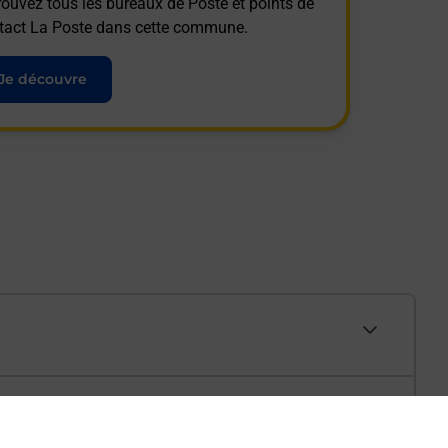
rouvez tous les bureaux de Poste et points de
tact La Poste dans cette commune.
Je découvre