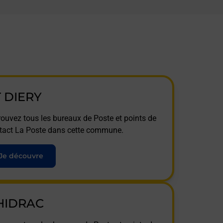
T DIERY
rouvez tous les bureaux de Poste et points de
tact La Poste dans cette commune.
Je découvre
HIDRAC