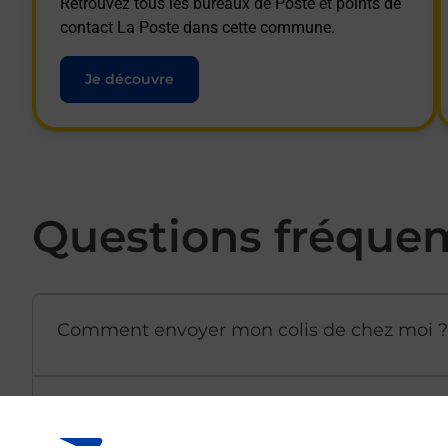
Retrouvez tous les bureaux de Poste et points de
contact La Poste dans cette commune.
Je découvre
Questions fréque
Comment envoyer mon colis de chez moi ?
Est-il possible d’acheter un emballage dir