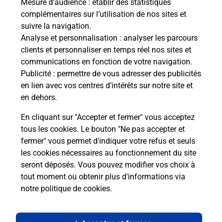
Mesure d’audience
: établir des statistiques
complémentaires sur l’utilisation de nos sites et
suivre la navigation.
Analyse et personnalisation
: analyser les parcours
clients et personnaliser en temps réel nos sites et
communications en fonction de votre navigation.
Publicité
: permettre de vous adresser des publicités
en lien avec vos centres d’intérêts sur notre site et
en dehors.
En cliquant sur "Accepter et fermer" vous acceptez
tous les cookies. Le bouton "Ne pas accepter et
Localiser
Liste
Puy-de-Dôme
SERMENTIZON
fermer" vous permet d'indiquer votre refus et seuls
SERMENTIZON MAIRIE
les cookies nécessaires au fonctionnement du site
seront déposés. Vous pouvez modifier vos choix à
tout moment ou obtenir plus d'informations via
notre politique de cookies
.
Plan du site