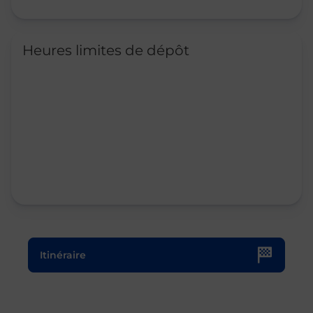
Heures limites de dépôt
Le lien s'ouvre dans un nouvel onglet
Itinéraire