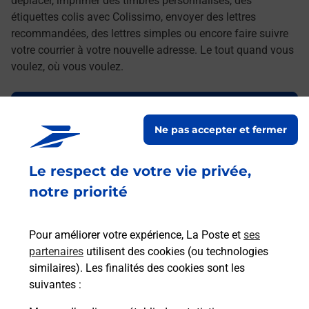
déplacer, imprimer des timbres personnalisés, des
étiquettes colis avec Colissimo, envoyer des lettres
recommandées, des lettres simples ou encore faire suivre
votre courrier à votre nouvelle adresse. Le tout quand vous
voulez, où vous voulez.
Découvrez toutes les offres et services en ligne de
La Poste
Ne pas accepter et fermer
Le respect de votre vie privée,
notre priorité
Pour améliorer votre expérience, La Poste et
ses
partenaires
utilisent des cookies (ou technologies
similaires). Les finalités des cookies sont les
suivantes :