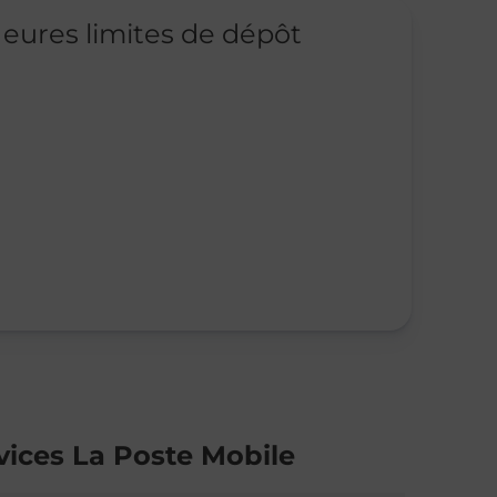
eures limites de dépôt
vices La Poste Mobile