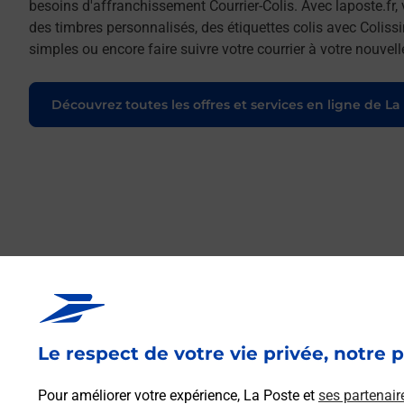
besoins d'affranchissement Courrier-Colis. Avec laposte.fr
des timbres personnalisés, des étiquettes colis avec Coliss
simples ou encore faire suivre votre courrier à votre nouve
Découvrez toutes les offres et services en ligne de La
Le respect de votre vie privée, notre p
Pour améliorer votre expérience, La Poste et
ses partenair