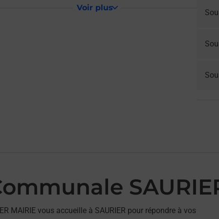
Voir plus
Sou
Sou
Sous
 Communale SAURIE
ER MAIRIE vous accueille à SAURIER pour répondre à vos