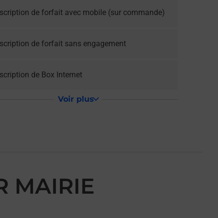
scription de forfait avec mobile (sur commande)
scription de forfait sans engagement
cription de Box Internet
Voir plus
R MAIRIE