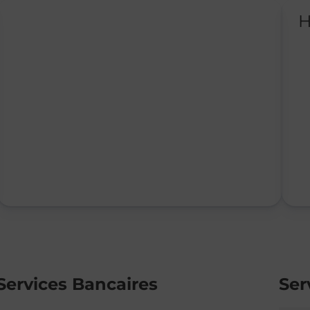
H
Services Bancaires
Ser