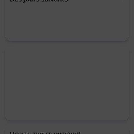
Mardi
Fermé
Mercredi
Fermé
Jeudi
Fermé
Vendredi
Fermé
Samedi
09:00
-
12:00
Dimanche
Fermé