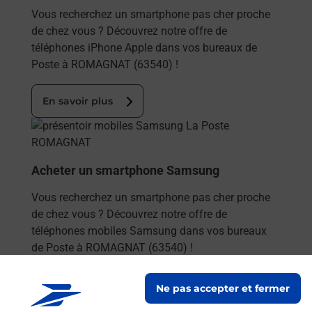
Vous recherchez un smartphone pas cher proche
de chez vous ? Découvrez notre offre de
téléphones iPhone Apple dans vos bureaux de
Poste à ROMAGNAT (63540) !
En savoir plus
En savoir plus
Acheter un smartphone Samsung
Vous recherchez un smartphone pas cher proche
de chez vous ? Découvrez notre offre de
téléphones mobiles Samsung dans vos bureaux
de Poste à ROMAGNAT (63540) !
En savoir plus
Ne pas accepter et fermer
En savoir plus