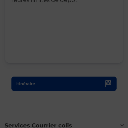
Heures limites de dépôt
Le lien s'ouvre dans un nouvel onglet
Itinéraire
Services Courrier colis