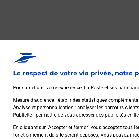
Le respect de votre vie privée, notre p
Pour améliorer votre expérience, La Poste et
ses partenair
Mesure d’audience
: établir des statistiques complémentair
Analyse et personnalisation
: analyser les parcours client
Publicité
: permettre de vous adresser des publicités en lie
En cliquant sur "Accepter et fermer" vous acceptez tous le
fonctionnement du site seront déposés. Vous pouvez modi