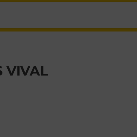
,
S VIVAL