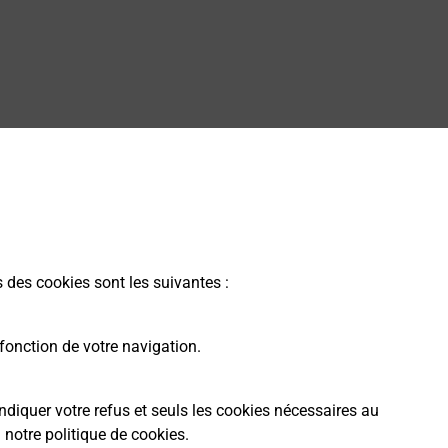
s des cookies sont les suivantes :
fonction de votre navigation.
ndiquer votre refus et seuls les cookies nécessaires au
a
notre politique de cookies
.