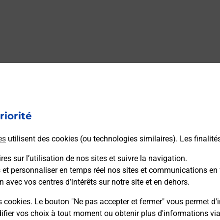
riorité
es
utilisent des cookies (ou technologies similaires). Les finalité
es sur l’utilisation de nos sites et suivre la navigation.
s et personnaliser en temps réel nos sites et communications en 
n avec vos centres d’intérêts sur notre site et en dehors.
s cookies. Le bouton "Ne pas accepter et fermer" vous permet d'i
fier vos choix à tout moment ou obtenir plus d'informations vi