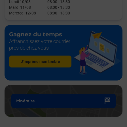
Lundi 10/08
08:00
-
18:30
Mardi 11/08
08:00
-
18:30
Mercredi 12/08
08:00
-
18:30
Gagnez du temps
Affranchissez votre courrier
près de chez vous
J'imprime mon timbre
Itinéraire