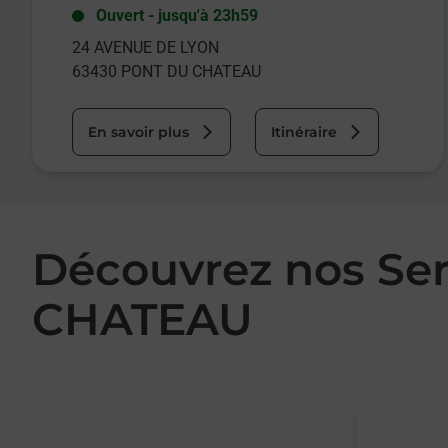
Ouvert
-
jusqu'à
23h59
24 AVENUE DE LYON
63430
PONT DU CHATEAU
En savoir plus
Itinéraire
Découvrez nos Se
CHATEAU