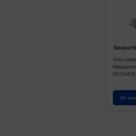
Souscrir
Vous cherc
téléalarm
DU CHATEA
En savo