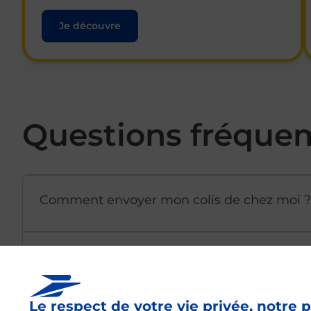
Je découvre
Questions fréque
Comment envoyer mon colis de chez moi ?
Est-il possible d’acheter un emballage dir
Le respect de votre vie privée, notre p