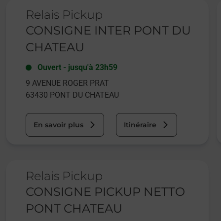
Le lien s'ouvre dans un nouvel onglet
L
Relais Pickup
CONSIGNE INTER PONT DU
CHATEAU
Ouvert
-
jusqu'à
23h59
9 AVENUE ROGER PRAT
63430
PONT DU CHATEAU
En savoir plus
Itinéraire
Le lien s'ouvre dans un nouvel onglet
Relais Pickup
CONSIGNE PICKUP NETTO
PONT CHATEAU