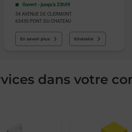
Ouvert
-
jusqu'à
23h59
54 AVENUE DE CLERMONT
63430
PONT DU CHATEAU
En savoir plus
Itinéraire
rvices dans votre