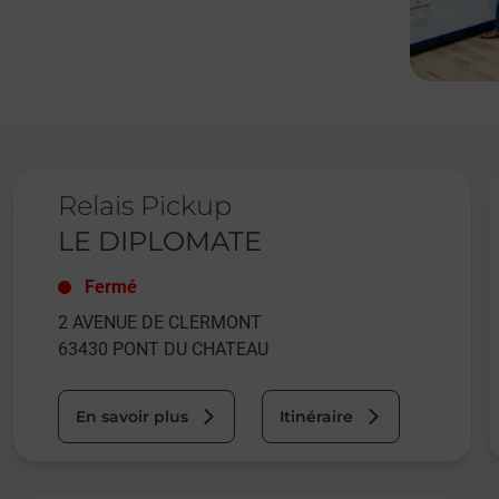
Le lien s'ouvre dans un nouvel onglet
L
Relais Pickup
LE DIPLOMATE
Fermé
2 AVENUE DE CLERMONT
63430
PONT DU CHATEAU
En savoir plus
Itinéraire