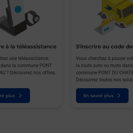
e à la téléassistance
S'inscrire au code de
hez une téléassistance,
Vous cherchez à passer vot
e dans la commune PONT
la route auto ou moto dans
U ? Découvrez nos offres.
commune PONT DU CHATE
Découvrez toutes nos solut
ir plus
En savoir plus