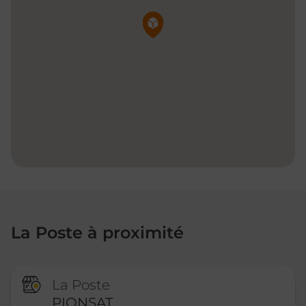
Pin de la carte
La Poste à proximité
La Poste
PIONSAT