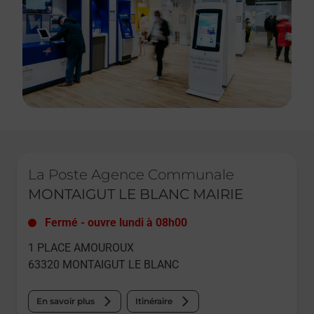
Le lien s'ouvre dans un nouvel onglet
La Poste Agence Communale
MONTAIGUT LE BLANC MAIRIE
Fermé
-
ouvre lundi à
08h00
1 PLACE AMOUROUX
63320
MONTAIGUT LE BLANC
En savoir plus
Itinéraire